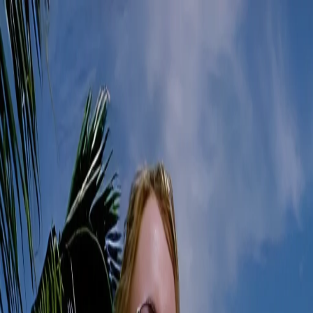
Mike Blackhawk