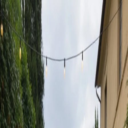
Ivan Shulepov