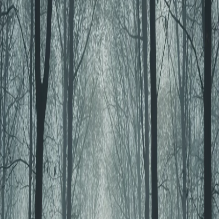
11 個月前