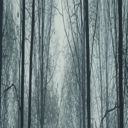
Максим Гуща