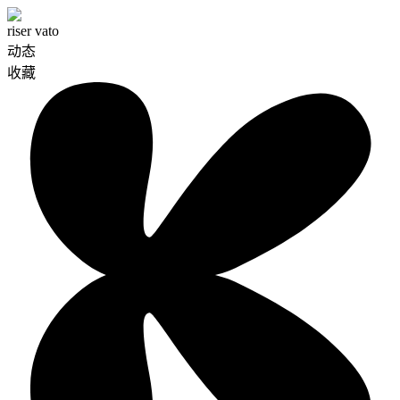
riser vato
动态
收藏