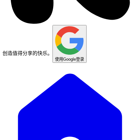
创造值得分享的快乐。
使用Google登录