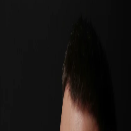
11个月前