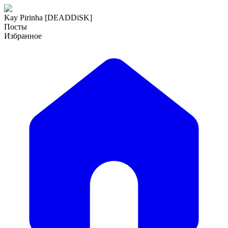
Kay Pirinha [DEADDiSK]
Посты
Избранное