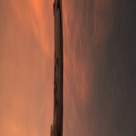
Создавай радость, которой хочется делиться.
Войти с Google