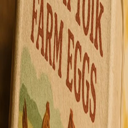
Создавай радость, которой хочется делиться.
Войти с Google