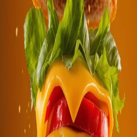
Создавай радость, которой хочется делиться.
Войти с Google