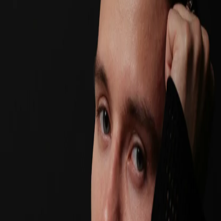
Создавай радость, которой хочется делиться.
Войти с Google