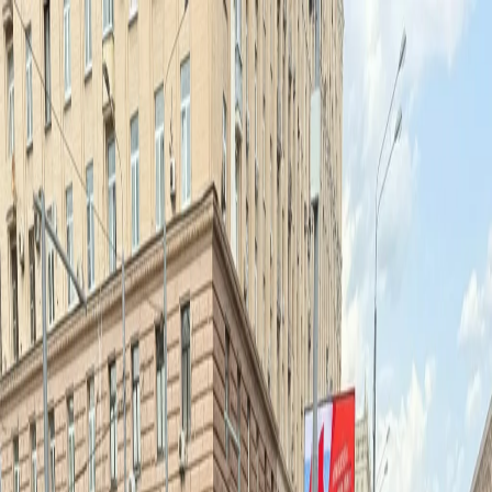
Vasily