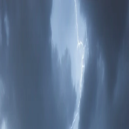
Виталий radiaktion