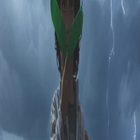
Создавай радость, которой хочется делиться.
Войти с Google