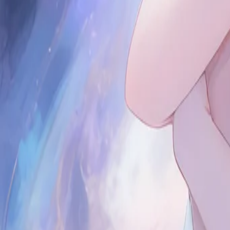
Início