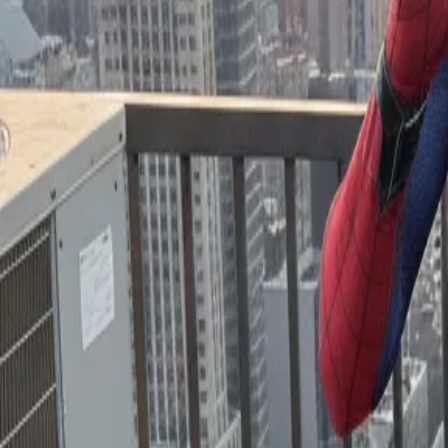
Início