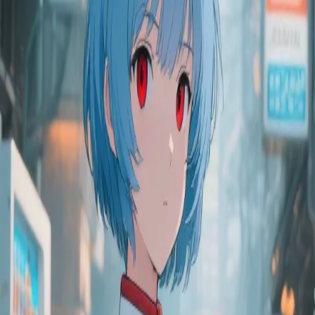
Crie alegria que valha a pena partilhar.
Entrar com o Google