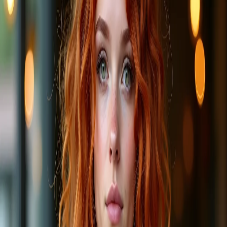
há 1 ano