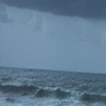
Início