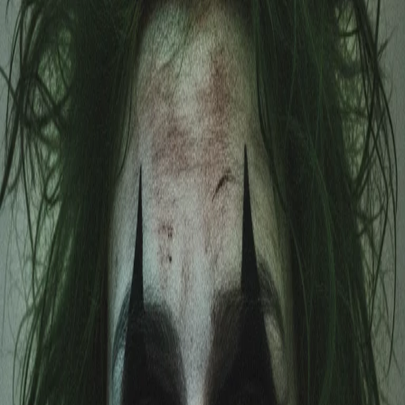
Crie alegria que valha a pena partilhar.
Entrar com o Google