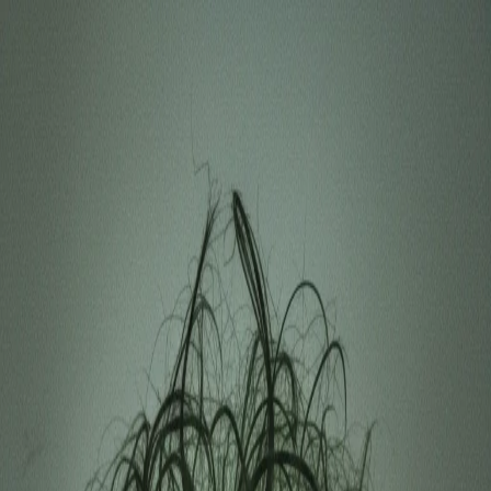
Денис Яшников