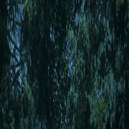
Screwdriver