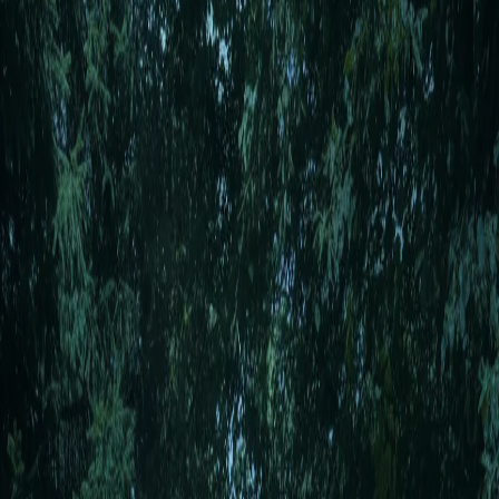
há 11 meses