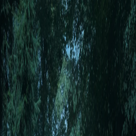
Crie alegria que valha a pena partilhar.
Entrar com o Google