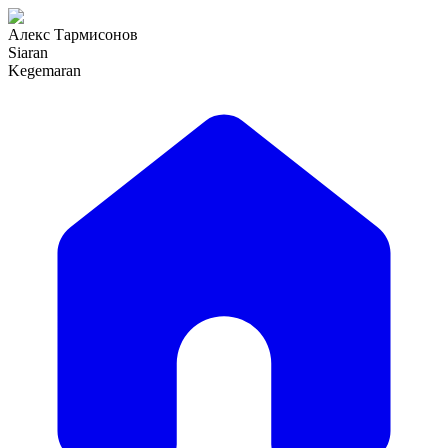
Алекс Тармисонов
Siaran
Kegemaran