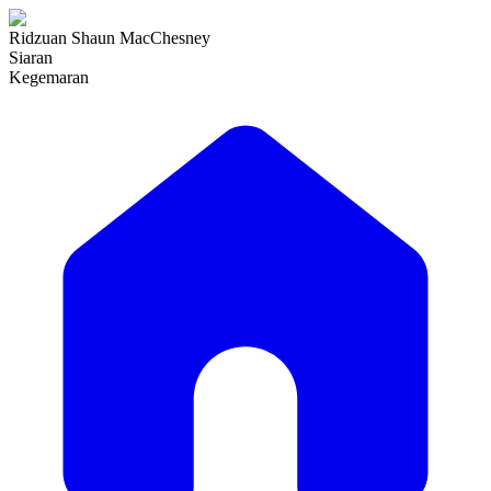
Ridzuan Shaun MacChesney
Siaran
Kegemaran