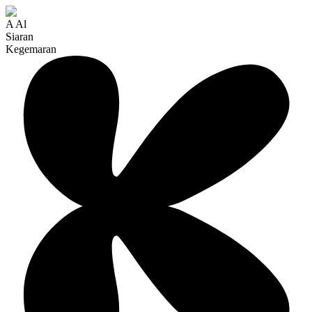
A Al
Siaran
Kegemaran