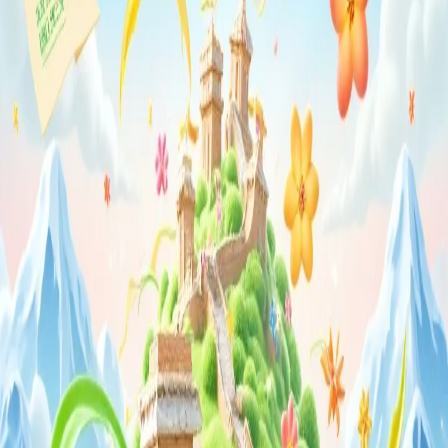
Cipta kegembiraan yang layak dikongsi.
Log masuk dengan Google