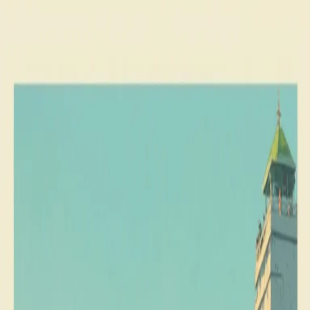
Hao Huang