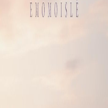
1 tahun lalu