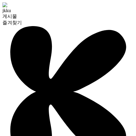
jkku
게시물
즐겨찾기