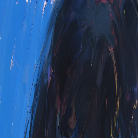
Dz.kc