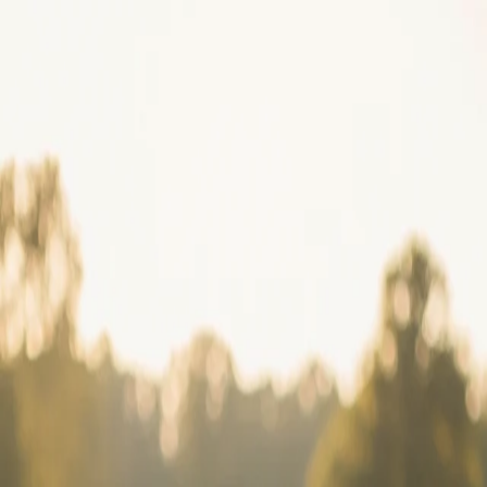
Alexey Naumenko