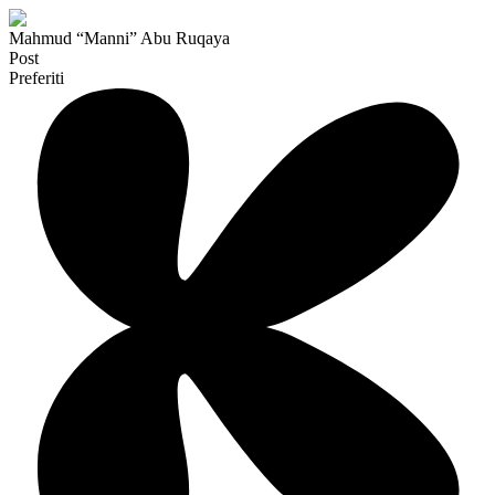
Mahmud “Manni” Abu Ruqaya
Post
Preferiti