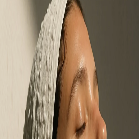
1
1 anno fa