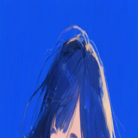
Dz.kc