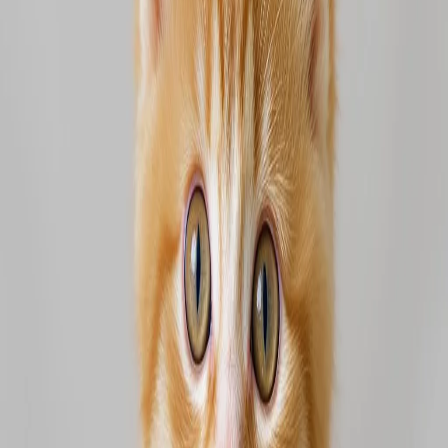
Crea gioia che vale la pena condividere.
Accedi con Google