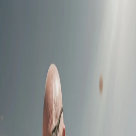
Prism Reality