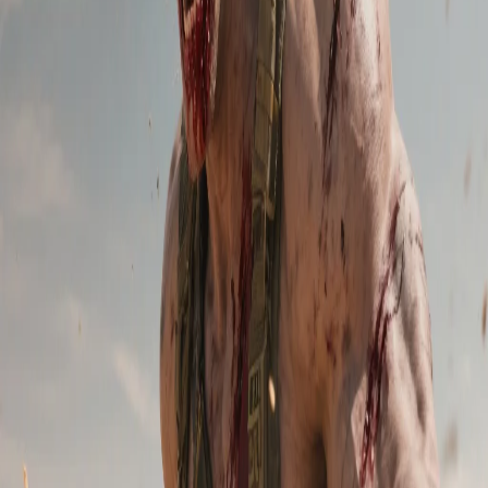
Crea gioia che vale la pena condividere.
Accedi con Google