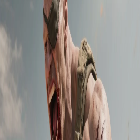
1
1 anno fa