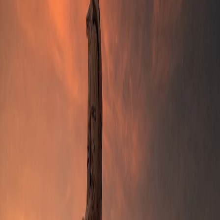
Créez de la joie qui mérite d'être partagée.
Se connecter avec Google