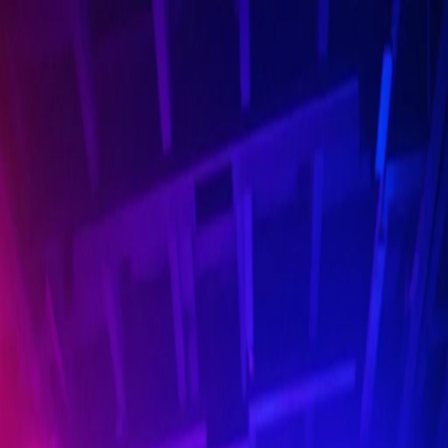
Reese Wang