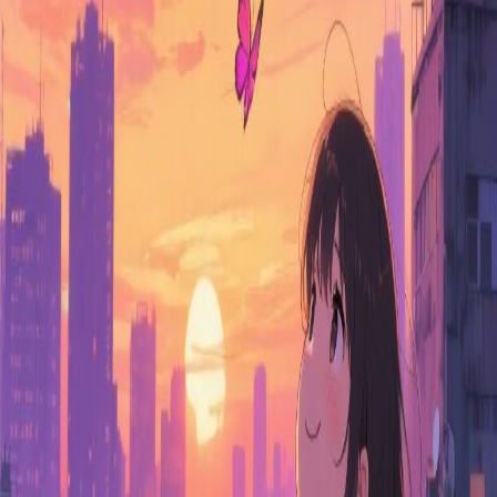
Créez de la joie qui mérite d'être partagée.
Se connecter avec Google