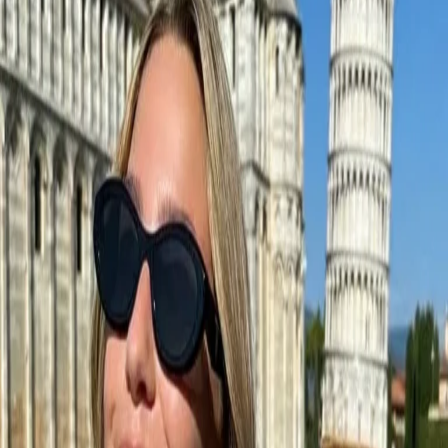
Créez de la joie qui mérite d'être partagée.
Se connecter avec Google