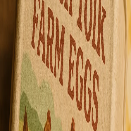
Crea alegría que valga la pena compartir.
Iniciar sesión con Google