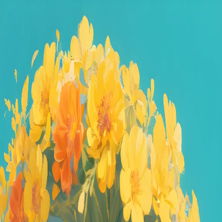
Dz.kc