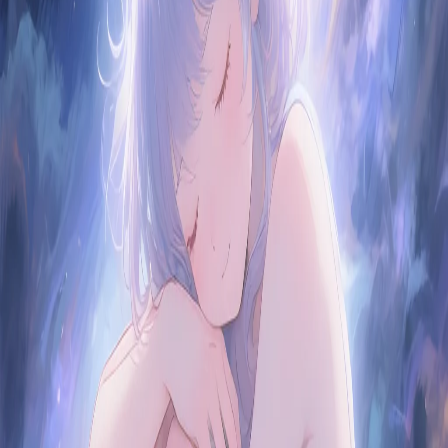
Crea alegría que valga la pena compartir.
Iniciar sesión con Google