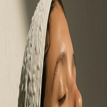
1
1 year ago