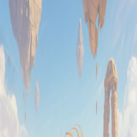
1 year ago