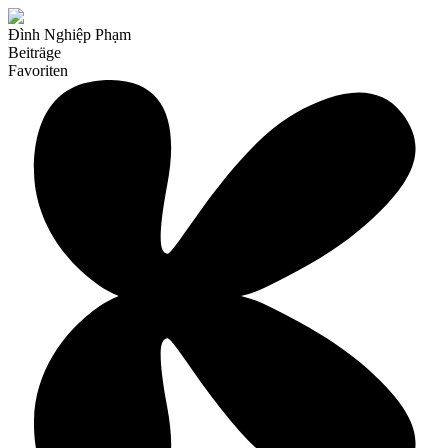
Đình Nghiệp Phạm
Beiträge
Favoriten