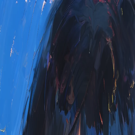
Dz.kc