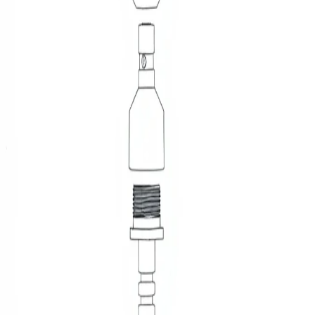
vor 1 Jahr