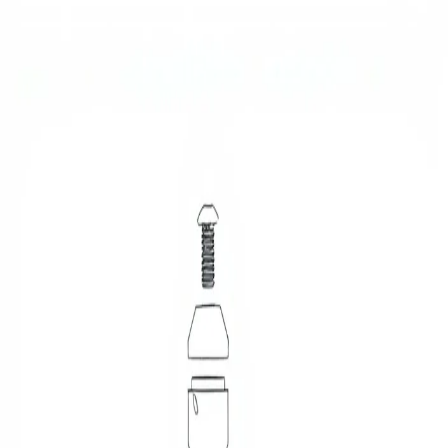
fleckbot