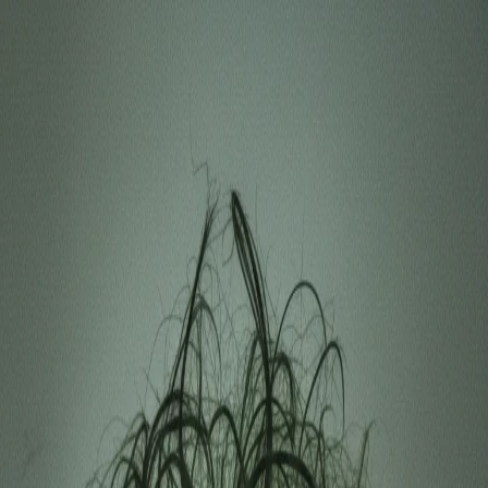
Денис Яшников